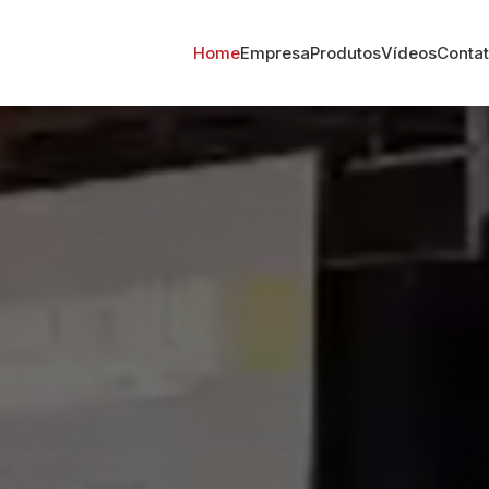
Home
Empresa
Produtos
Vídeos
Conta