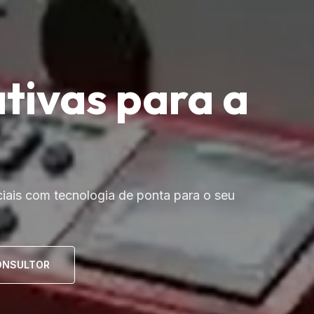
ativas para a
ais com tecnologia de ponta para o seu
ONSULTOR