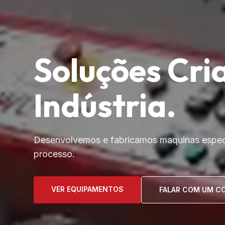
Soluções Cri
Indústria.
Desenvolvemos e fabricamos maquinas especi
processo.
VER EQUIPAMENTOS
FALAR COM UM C